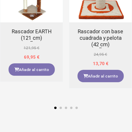
Rascador EARTH
Rascador con base
(121 cm)
cuadrada y pelota
(42 cm)
121,95
€
24,95
€
69,95
€
13,70
€
Añadir al carrito
Añadir al carrito