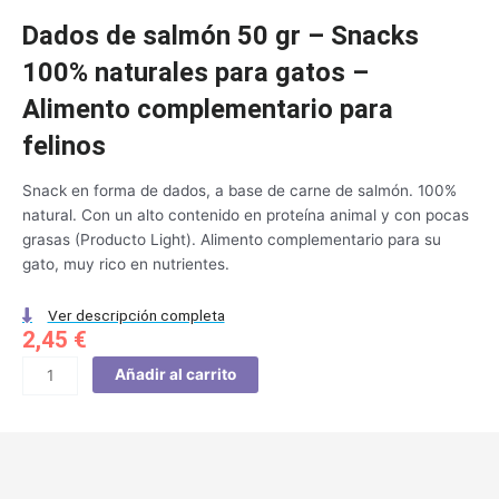
Dados de salmón 50 gr – Snacks
100% naturales para gatos –
Alimento complementario para
felinos
Snack en forma de dados, a base de carne de salmón. 100%
natural. Con un alto contenido en proteína animal y con pocas
grasas (Producto Light). Alimento complementario para su
gato, muy rico en nutrientes.
Ver descripción completa
2,45
€
Dados
Añadir al carrito
de
salmón
50
gr
-