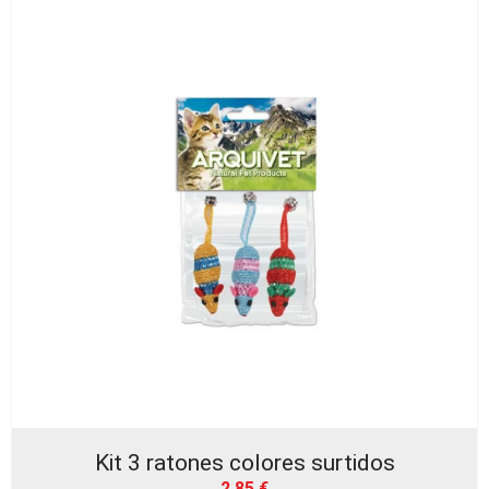
Kit 3 ratones colores surtidos
2,85
€