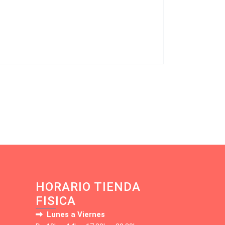
HORARIO TIENDA
FISICA
Lunes a Viernes