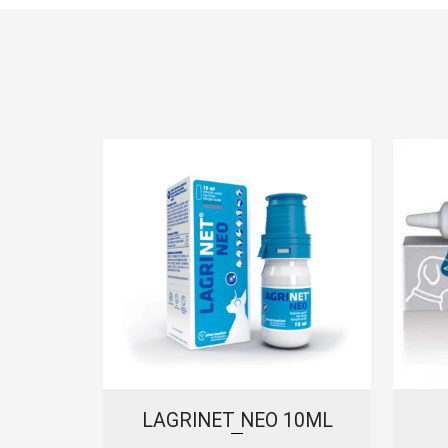
PRAY
LAGRINET NEO 10ML