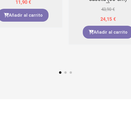
11,90
€
43,90
€
Añadir al carrito
24,15
€
Añadir al carrito