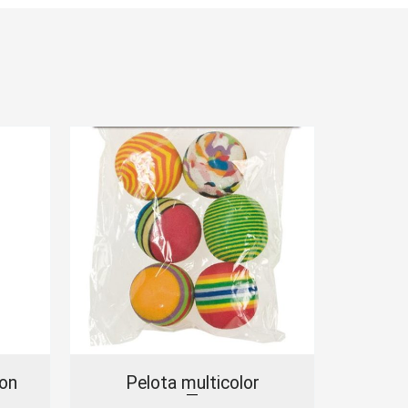
on
Pelota multicolor
Kit 