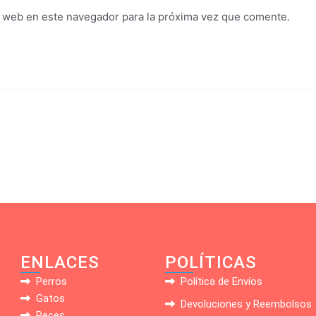
y web en este navegador para la próxima vez que comente.
ENLACES
POLÍTICAS
Perros
Política de Envíos
Gatos
Devoluciones y Reembolsos
Peces