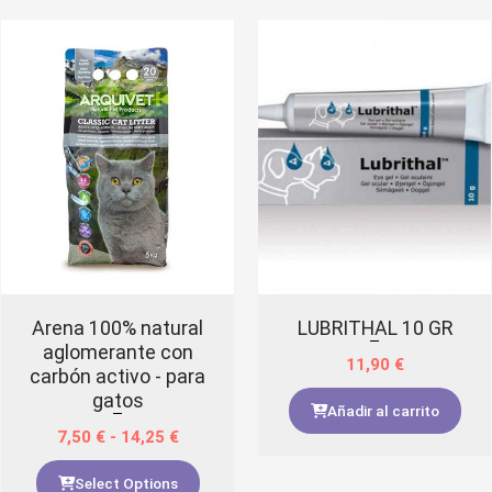
Arena 100% natural
LUBRITHAL 10 GR
aglomerante con
11,90
€
carbón activo - para
gatos
Añadir al carrito
7,50
€
-
14,25
€
Select Options