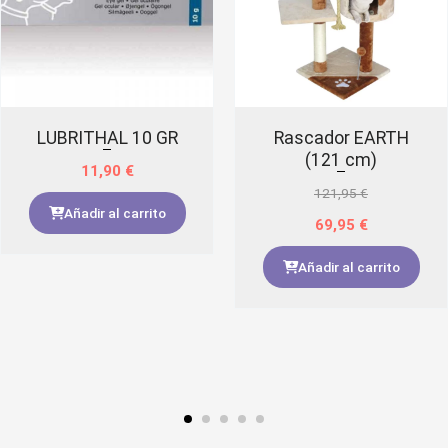
LUBRITHAL 10 GR
Rascador EARTH
(121 cm)
11,90
€
121,95
€
Añadir al carrito
69,95
€
Añadir al carrito