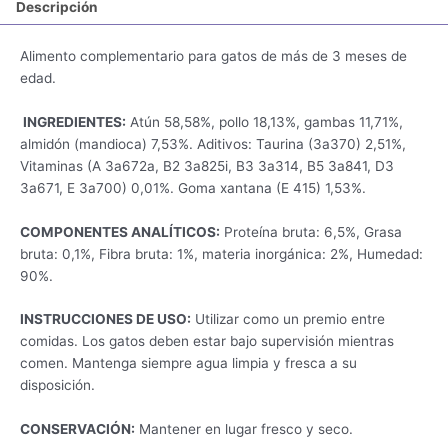
Descripción
Alimento complementario para gatos de más de 3 meses de
edad.
INGREDIENTES:
Atún 58,58%, pollo 18,13%, gambas 11,71%,
almidón (mandioca) 7,53%. Aditivos: Taurina (3a370) 2,51%,
Vitaminas (A 3a672a, B2 3a825i, B3 3a314, B5 3a841, D3
3a671, E 3a700) 0,01%. Goma xantana (E 415) 1,53%.
COMPONENTES ANALÍTICOS:
Proteína bruta: 6,5%, Grasa
bruta: 0,1%, Fibra bruta: 1%, materia inorgánica: 2%, Humedad:
90%.
INSTRUCCIONES DE USO:
Utilizar como un premio entre
comidas. Los gatos deben estar bajo supervisión mientras
comen. Mantenga siempre agua limpia y fresca a su
disposición.
CONSERVACIÓN:
Mantener en lugar fresco y seco.