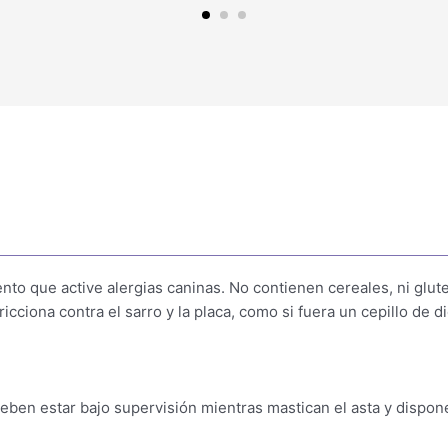
to que active alergias caninas. No contienen cereales, ni glut
ciona contra el sarro y la placa, como si fuera un cepillo de d
eben estar bajo supervisión mientras mastican el asta y dispone