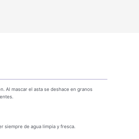
en. Al mascar el asta se deshace en granos
ientes.
r siempre de agua limpia y fresca.