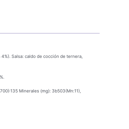
4%). Salsa: caldo de cocción de ternera,
1%.
a700):135 Minerales (mg): 3b503(Mn:11),