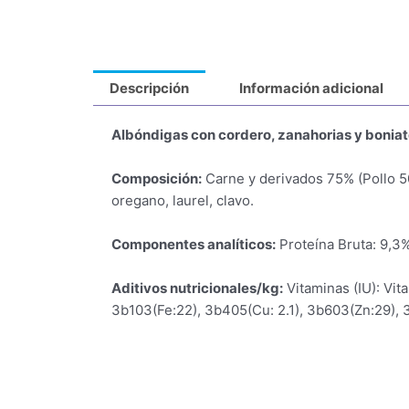
Descripción
Información adicional
Albóndigas con cordero, zanahorias y boniat
Composición:
Carne y derivados 75% (Pollo 50
oregano, laurel, clavo.
Componentes analíticos:
Proteína Bruta: 9,3%
Aditivos nutricionales/kg:
Vitaminas (IU): Vit
3b103(Fe:22), 3b405(Cu: 2.1), 3b603(Zn:29), 3