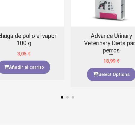
huga de pollo al vapor
Advance Urinary
100 g
Veterinary Diets pa
perros
3,05
€
18,99
€
Añadir al carrito
Select Options