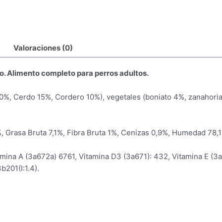
Valoraciones (0)
o. Alimento completo para perros adultos.
%, Cerdo 15%, Cordero 10%), vegetales (boniato 4%, zanahoria 
, Grasa Bruta 7,1%, Fibra Bruta 1%, Cenizas 0,9%, Humedad 78,
amina A (3a672a) 6761, Vitamina D3 (3a671): 432, Vitamina E (3
b201(I:1.4).