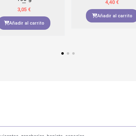
4,40
€
3,05
€
Añadir al carrito
Añadir al carrito