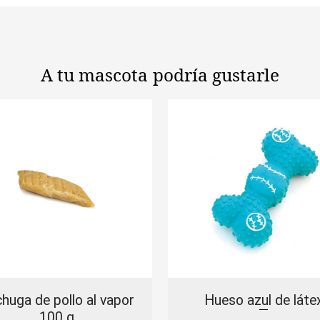
A tu mascota
podría gustarle
huga de pollo al vapor
Hueso azul de láte
100 g