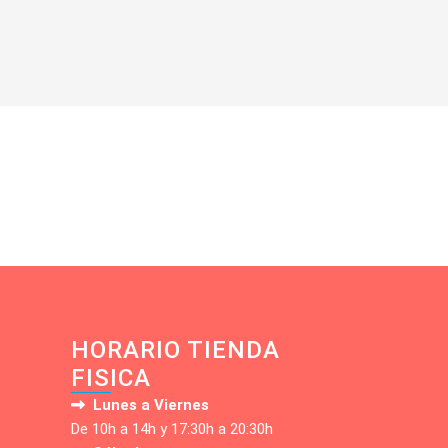
HORARIO TIENDA
FISICA
Lunes a Viernes
De 10h a 14h y 17:30h a 20:30h