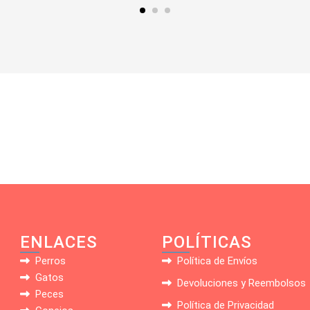
ENLACES
POLÍTICAS
Perros
Política de Envíos
Gatos
Devoluciones y Reembolsos
Peces
Política de Privacidad