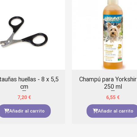
auñas huellas - 8 x 5,5
Champú para Yorkshir
cm
250 ml
7,20
€
6,55
€
Añadir al carrito
Añadir al carrito