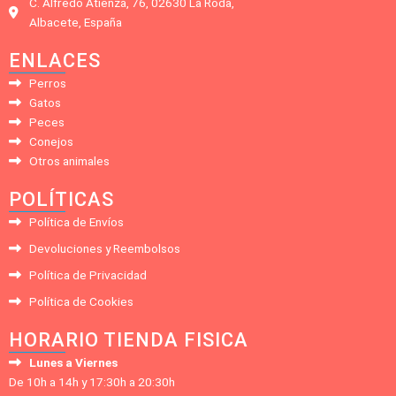
C. Alfredo Atienza, 76, 02630 La Roda,
Albacete, España
ENLACES
Perros
Gatos
Peces
Conejos
Otros animales
POLÍTICAS
Política de Envíos
Devoluciones y Reembolsos
Política de Privacidad
Política de Cookies
HORARIO TIENDA FISICA
Lunes a Viernes
De 10h a 14h y 17:30h a 20:30h