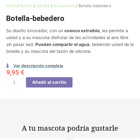
Inicio
/
Perros
/
VIAJES
/
Accesorios
/ Botella-bebedero
Botella-bebedero
Su diseño innovador, con un
cuenco extraíble
, les permite a
usted y a su mascota disfrutar de las actividades al aire libre
sin pasar sed.
Pueden compartir el agua
, bebiendo usted de la
botella y su mascota del tazón de silicona.
Ver descripción completa
9,95
€
Botella-
Añadir al carrito
bebedero
cantidad
A tu mascota
podría gustarle