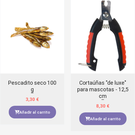
Pescadito seco 100
Cortaúñas "de luxe"
g
para mascotas - 12,5
cm
3,30
€
8,30
€
Añadir al carrito
Añadir al carrito