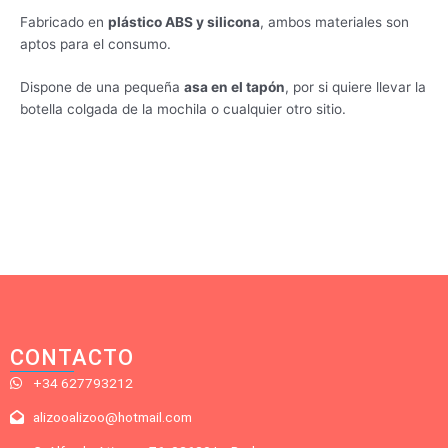
Fabricado en
plástico ABS y silicona
, ambos materiales son
aptos para el consumo.
Dispone de una pequeña
asa en el tapón
, por si quiere llevar la
botella colgada de la mochila o cualquier otro sitio.
CONTACTO
+34 627793212
alizooalizoo@hotmail.com