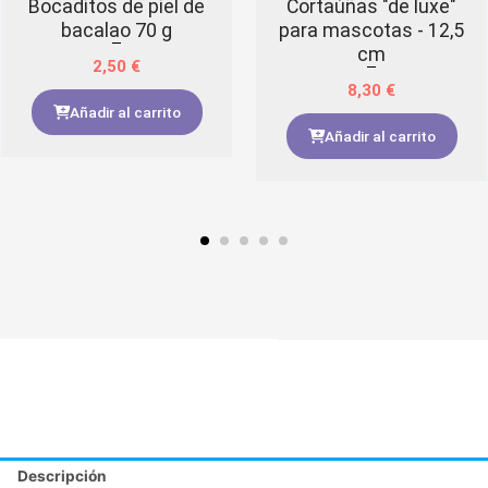
Bocaditos de piel de
Cortaúñas "de luxe"
bacalao 70 g
para mascotas - 12,5
cm
2,50
€
8,30
€
Añadir al carrito
Añadir al carrito
Descripción