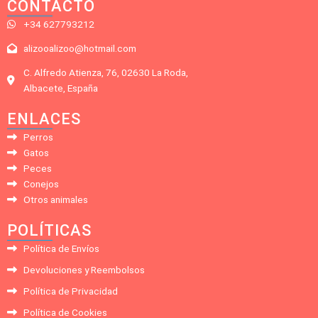
CONTACTO
+34 627793212
alizooalizoo@hotmail.com
C. Alfredo Atienza, 76, 02630 La Roda,
Albacete, España
ENLACES
Perros
Gatos
Peces
Conejos
Otros animales
POLÍTICAS
Política de Envíos
Devoluciones y Reembolsos
Política de Privacidad
Política de Cookies