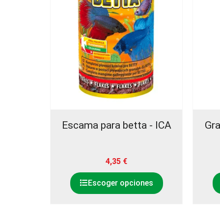
Escama para betta - ICA
Gra
4,35
€
Escoger opciones